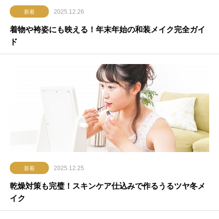
2025.12.26
新着
着物や袴姿にも映える！年末年始の和装メイク完全ガイ
ド
2025.12.25
新着
乾燥対策も完璧！スキンケア仕込みで作るうるツヤ冬メ
イク