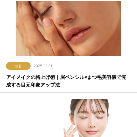
2025.12.31
新着
アイメイクの格上げ術｜眉ペンシル×まつ毛美容液で完
成する目元印象アップ法