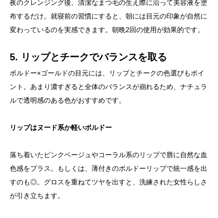
夜のクレンジング後、清潔なまつ毛の生え際に沿って美容液を塗
布するだけ。就寝前の習慣にすると、朝には目元の印象が自然に
変わっているのを実感できます。朝晩2回の使用が効果的です。
5. リップとチークでバランスを取る
ボルドー×ゴールドの目元には、リップとチークの色選びもポイ
ント。あまり濃すぎると全体のバランスが崩れるため、ナチュラ
ルで透明感のある色がおすすめです。
リップはヌード系か軽いボルドー
落ち着いたピンクベージュやコーラル系のリップで唇に自然な血
色感をプラス。もしくは、薄付きのボルドーリップで統一感を出
すのも◎。グロスを重ねてツヤを出すと、洗練された女性らしさ
が引き立ちます。