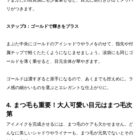
下まぶたの目尻側にも少量乗せると、目元に奥行きが出てメリハ
リがつきます。
ステップ3：ゴールドで輝きをプラス
まぶた中央にゴールドのアイシャドウやラメをのせて、指先や付
属チップで軽くたたくようになじませましょう。涙袋にも同じゴ
ールドを薄く乗せると、目元全体が華やぎます。
ゴールドは濃すぎると派手になるので、あくまでも控えめに。ラ
メ感の細かいものを選ぶとエレガントな仕上がりに。
4. まつ毛も重要！大人可愛い目元はまつ毛次
第
アイメイクを完成させるには、まつ毛のケアも欠かせません。ど
んなに美しいシャドウやライナーも、まつ毛が元気でないとその