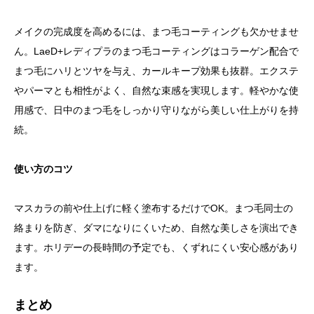
メイクの完成度を高めるには、まつ毛コーティングも欠かせませ
ん。LaeD+レディプラのまつ毛コーティングはコラーゲン配合で
まつ毛にハリとツヤを与え、カールキープ効果も抜群。エクステ
やパーマとも相性がよく、自然な束感を実現します。軽やかな使
用感で、日中のまつ毛をしっかり守りながら美しい仕上がりを持
続。
使い方のコツ
マスカラの前や仕上げに軽く塗布するだけでOK。まつ毛同士の
絡まりを防ぎ、ダマになりにくいため、自然な美しさを演出でき
ます。ホリデーの長時間の予定でも、くずれにくい安心感があり
ます。
まとめ