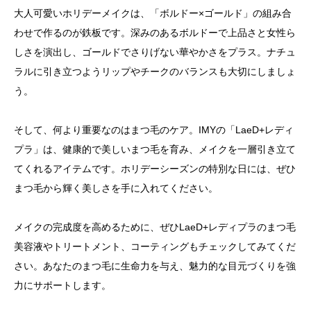
大人可愛いホリデーメイクは、「ボルドー×ゴールド」の組み合
わせで作るのが鉄板です。深みのあるボルドーで上品さと女性ら
しさを演出し、ゴールドでさりげない華やかさをプラス。ナチュ
ラルに引き立つようリップやチークのバランスも大切にしましょ
う。
そして、何より重要なのはまつ毛のケア。IMYの「LaeD+レディ
プラ」は、健康的で美しいまつ毛を育み、メイクを一層引き立て
てくれるアイテムです。ホリデーシーズンの特別な日には、ぜひ
まつ毛から輝く美しさを手に入れてください。
メイクの完成度を高めるために、ぜひLaeD+レディプラのまつ毛
美容液やトリートメント、コーティングもチェックしてみてくだ
さい。あなたのまつ毛に生命力を与え、魅力的な目元づくりを強
力にサポートします。