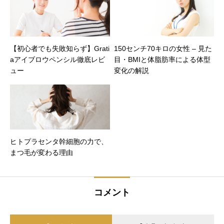
【初心者でも失敗知らず】Grati
150センチ70キロの女性 – 見た
aアイブロウペンシル徹底レビ
目・BMIと体脂肪率による体型
ュー
変化の解説
ヒトプラセンタ幹細胞の力で、
まつ毛が変わる理由
コメント