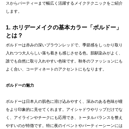
スからパーティーまで幅広く活躍するメイクテクニックをご紹介
します。
1. ホリデーメイクの基本カラー「ボルドー」
とは？
ボルドーは赤みの深いブラウンレッドで、季節感をしっかり取り
入れつつ大人らしい落ち着きも感じさせる色。肌馴染みがよく、
誰でも自然に取り入れやすい色味です。秋冬のファッションにも
よく合い、コーディネートのアクセントにもなります。
ボルドーの魅力
ボルドーは日本人の肌色に溶け込みやすく、深みのある色味が瞳
をより印象的に見せてくれます。アイシャドウやリップだけでな
く、アイラインやチークにも応用でき、トータルバランスを整え
やすいのが特徴です。特に夜のイベントやパーティーシーンには