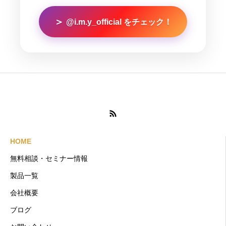
＞
@i.m.y_official をチェック！
HOME
無料相談・セミナー情報
製品一覧
会社概要
ブログ