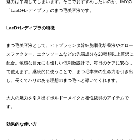
魅力は半減してしまいます。そこでおすすめしたいのが、IMYの
「LaeD+レディプラ」のまつ毛美容液です。
LaeD+レディプラの特徴
まつ毛美容液として、ヒトプラセンタ幹細胞順化培養液やグロー
スファクター、エクソソームなどの先端成分を20種類以上贅沢に
配合。敏感な目元にも優しい低刺激設計で、毎日のケアに安心し
て使えます。継続的に使うことで、まつ毛本来の生命力を引き出
し、長くてハリのある理想のまつ毛へと導いてくれます。
大人の魅力を引き出すボルドーメイクと相性抜群のアイテムで
す。
効果的な使い方