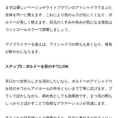
まずは優しいベージュやライトブラウンのアイシャドウでまぶた
全体を均一に整えます。これにより色のムラが出にくくなり、ボ
ルドーが美しく映えます。目元のくすみや赤みが気になる場合は
コントロールカラーで調整しましょう。
アイプライマーを使えば、アイシャドウの持ちも良くなり、発色
が鮮やかになります。
ステップ2：ボルドーを目のキワにON
辛口かつ女性らしさを演出したいなら、ボルドーのアイシャドウ
を目のキワからアイホールの半分くらいまで丁寧に広げます。ブ
ラシでぼかしながら、締め色としても効果的です。まつ毛の間も
しっかりとぼかすことで自然なグラデーションが完成します。