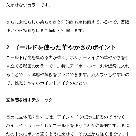
欠かせないカラーです。
さらに女性らしい柔らかさと知的さも兼ね備えているので、普段
使いから特別な日まで幅広く活躍します。
2. ゴールドを使った華やかさのポイント
ゴールドは光を集める力が強く、ホリデーメイクの華やかさを引
き立てる秘密のカラーです。特にアイホールの中央や涙袋に入れ
ることで、立体感や輝きをプラスできます。万人ウケしやすいの
で、挑戦しやすいポイントメイクのひとつ。
立体感を出すテクニック
目元に立体感を出すには、アイシャドウだけに頼るのではなく、
ハイライトカラーとしてゴールドを使うことが効果的です。まぶ
たの中央にポンと置くように乗せて、その上から軽く指でなじま