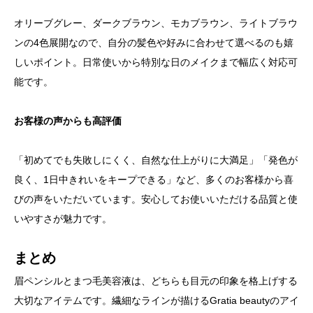
オリーブグレー、ダークブラウン、モカブラウン、ライトブラウ
ンの4色展開なので、自分の髪色や好みに合わせて選べるのも嬉
しいポイント。日常使いから特別な日のメイクまで幅広く対応可
能です。
お客様の声からも高評価
「初めてでも失敗しにくく、自然な仕上がりに大満足」「発色が
良く、1日中きれいをキープできる」など、多くのお客様から喜
びの声をいただいています。安心してお使いいただける品質と使
いやすさが魅力です。
まとめ
眉ペンシルとまつ毛美容液は、どちらも目元の印象を格上げする
大切なアイテムです。繊細なラインが描けるGratia beautyのアイ