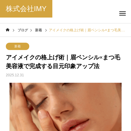
株式会社IMY
ブログ
新着
アイメイクの格上げ術｜眉ペンシル×まつ毛美容液で完成する目元印象アップ法
新着
アイメイクの格上げ術｜眉ペンシル×まつ毛
美容液で完成する目元印象アップ法
2025.12.31