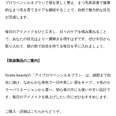
ブロウペンシル＆ブラシで眉を美しく整え、まつ毛美容液で健康
的なまつ毛を育てるケアを継続することで、自然で魅力的な目元
が完成します。
毎日のアイメイクをひと工夫し、日々のケアを積み重ねること
で、あなたの目元はより一層輝きを増すはずです。ぜひ今日から
取り入れて、鏡の前で自信を持てる毎日を手に入れましょう。
【取扱製品のご案内】
Gratia beautyの「アイブロウペンシル＆ブラシ」は、細部まで自
在に描け、なめらかな発色で一日中美しい眉をキープ。４色のカ
ラーバリエーションから選べ、初心者の方にも使いやすい設計で
す。毎日のアイメイクを格上げしたい方にぜひおすすめします。
ご購入・詳細はこちらからどうぞ。