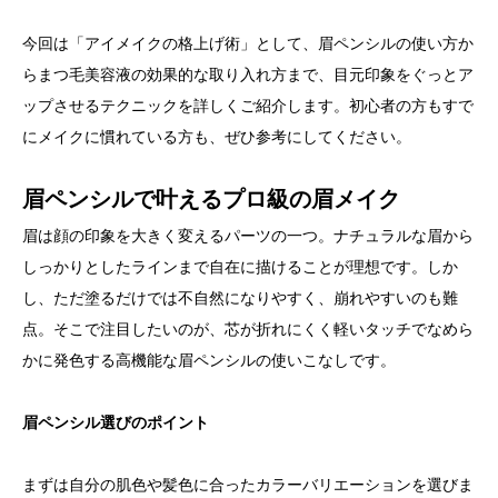
今回は「アイメイクの格上げ術」として、眉ペンシルの使い方か
らまつ毛美容液の効果的な取り入れ方まで、目元印象をぐっとア
ップさせるテクニックを詳しくご紹介します。初心者の方もすで
にメイクに慣れている方も、ぜひ参考にしてください。
眉ペンシルで叶えるプロ級の眉メイク
眉は顔の印象を大きく変えるパーツの一つ。ナチュラルな眉から
しっかりとしたラインまで自在に描けることが理想です。しか
し、ただ塗るだけでは不自然になりやすく、崩れやすいのも難
点。そこで注目したいのが、芯が折れにくく軽いタッチでなめら
かに発色する高機能な眉ペンシルの使いこなしです。
眉ペンシル選びのポイント
まずは自分の肌色や髪色に合ったカラーバリエーションを選びま