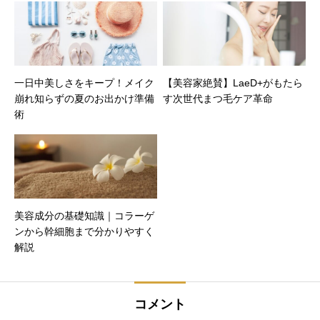
一日中美しさをキープ！メイク
【美容家絶賛】LaeD+がもたら
崩れ知らずの夏のお出かけ準備
す次世代まつ毛ケア革命
術
美容成分の基礎知識｜コラーゲ
ンから幹細胞まで分かりやすく
解説
コメント