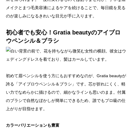
メイクとまつ毛美容液によるケアを続けることで、毎日鏡を見る
のが楽しみになるきれいな目元が手に入ります。
初心者でも安心！Gratia beautyのアイブロ
ウペンシル＆ブラシ
初めて眉ペンシルを使う方にもおすすめなのが、Gratia beautyが
誇る「アイブロウペンシル＆ブラシ」です。芯が折れにくく、軽
い力でなめらかに描けるので、細かなラインも思いのまま。付属
のブラシで自然なぼかしが簡単にできるため、誰でもプロ級の仕
上がりが目指せます。
カラーバリエーションも豊富