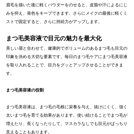
眉毛を描いた後に軽くパウダーをのせると、皮脂や汗によるにじ
みを抑え、発色をキープできます。さらにメイクの最後に軽くミ
ストで固定すると、さらに持続力がアップします。
まつ毛美容液で目元の魅力を最大化
美しい眉と合わせて、健康的でボリュームのあるまつ毛も目元の
印象を決める大切な要素です。毎日のまつ毛ケアにまつ毛美容液
を取り入れることで、目力をグッとアップさせることができま
す。
まつ毛美容液の役割
まつ毛美容液は、まつ毛の毛根に栄養を与え、抜けにくく、強く
太いまつ毛を育てる効果があります。使い続けることでまつ毛が
増えたり、長くなったりして、マスカラなしでも目元がぱっちり
見えることもあります。