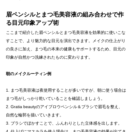
眉ペンシルとまつ毛美容液の組み合わせで作
る目元印象アップ術
ここまで紹介した眉ペンシルとまつ毛美容液を効果的に使いこな
すことで、より魅力的な目元を演出できます。メイクの仕上がり
の良さに加え、まつ毛の本来の健康もサポートするため、目元の
印象が自然かつ洗練されたものに変わります。
朝のメイクルーティン例
1. まつ毛美容液は夜使用することが多いですが、朝に使う場合は
まつ毛がしっかり乾いていることを確認しましょう。
2. Gratia beautyのアイブロウペンシル＆ブラシで眉毛を整え、
自然な輪郭を描いていきます。
3. ブラシでぼかすことで、ふんわりとした立体感を出します。
4. 仕上げにマスカラを使う場合は、まつ毛美容液の効果が出てき