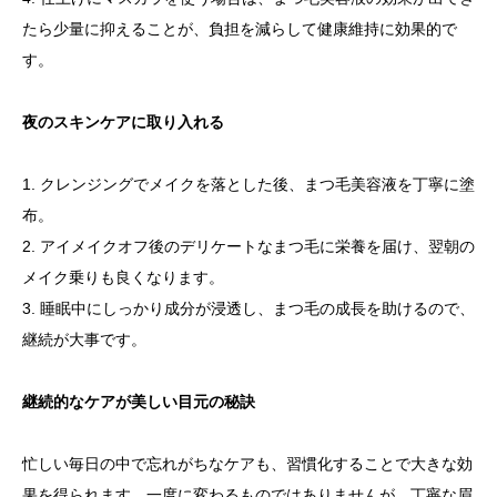
たら少量に抑えることが、負担を減らして健康維持に効果的で
す。
夜のスキンケアに取り入れる
1. クレンジングでメイクを落とした後、まつ毛美容液を丁寧に塗
布。
2. アイメイクオフ後のデリケートなまつ毛に栄養を届け、翌朝の
メイク乗りも良くなります。
3. 睡眠中にしっかり成分が浸透し、まつ毛の成長を助けるので、
継続が大事です。
継続的なケアが美しい目元の秘訣
忙しい毎日の中で忘れがちなケアも、習慣化することで大きな効
果を得られます。一度に変わるものではありませんが、丁寧な眉