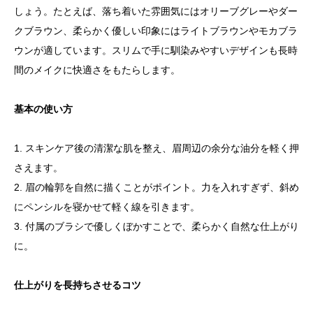
しょう。たとえば、落ち着いた雰囲気にはオリーブグレーやダー
クブラウン、柔らかく優しい印象にはライトブラウンやモカブラ
ウンが適しています。スリムで手に馴染みやすいデザインも長時
間のメイクに快適さをもたらします。
基本の使い方
1. スキンケア後の清潔な肌を整え、眉周辺の余分な油分を軽く押
さえます。
2. 眉の輪郭を自然に描くことがポイント。力を入れすぎず、斜め
にペンシルを寝かせて軽く線を引きます。
3. 付属のブラシで優しくぼかすことで、柔らかく自然な仕上がり
に。
仕上がりを長持ちさせるコツ