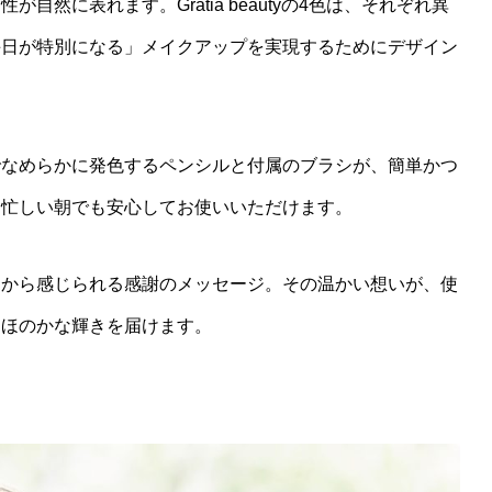
然に表れます。Gratia beautyの4色は、それぞれ異
毎日が特別になる」メイクアップを実現するためにデザイン
でなめらかに発色するペンシルと付属のブラシが、簡単かつ
、忙しい朝でも安心してお使いいただけます。
チから感じられる感謝のメッセージ。その温かい想いが、使
もほのかな輝きを届けます。