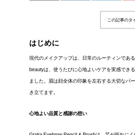
この記事のタ
はじめに
現代のメイクアップは、日常のルーティンであると
beautyは、使うたびに心地よいケアを実感で
ました。眉は顔全体の印象を左右する大切なパ
き立てます。
心地よい品質と感謝の想い
Gratia Eyebrow Pencil & Brus