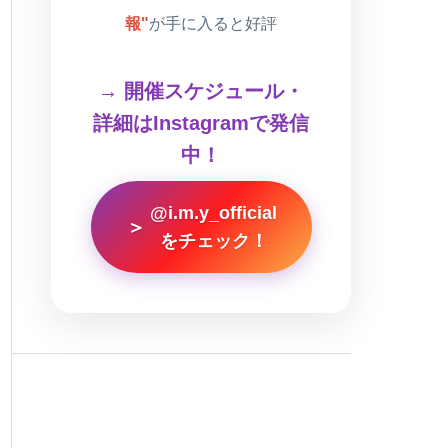
報"
が手に入ると好評
→ 開催スケジュール・
詳細はInstagramで発信
中！
@i.m.y_official
＞
をチェック！