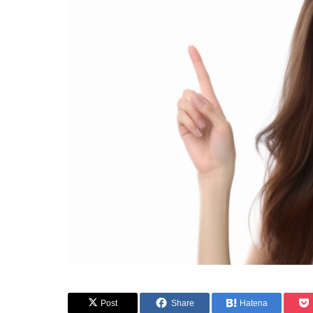
Post
Share
Hatena