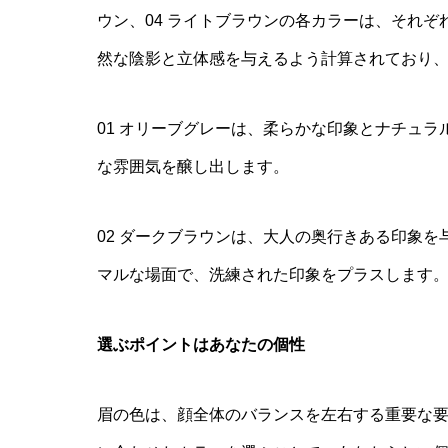
ウン、04 ライトブラウンの各カラーは、それ
然な陰影と立体感を与えるよう計算されており
01 オリーブグレーは、柔らかな印象とナチュ
な雰囲気を醸し出します。
02 ダークブラウンは、大人の奥行きある印象
マルな場面で、洗練された印象をプラスします
選ぶポイントはあなたの個性
眉の色は、顔全体のバランスを左右する重要な