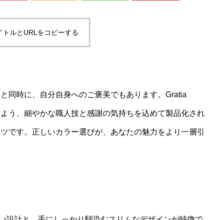
イトルとURLをコピーする
同時に、自分自身へのご褒美でもあります。Gratia
きるよう、細やかな職人技と感謝の気持ちを込めて製品化され
ーツです。正しいカラー選びが、あなたの魅力をより一層引
hは、芯が折れにくい設計と、手にしっかり馴染むスリムなデザインが特徴で