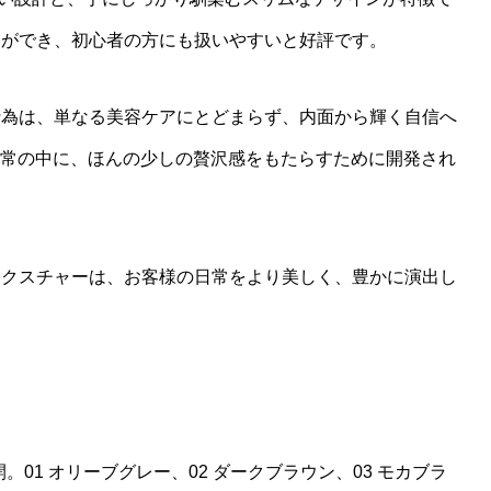
とができ、初心者の方にも扱いやすいと好評です。
行為は、単なる美容ケアにとどまらず、内面から輝く自信へ
ような日常の中に、ほんの少しの贅沢感をもたらすために開発され
テクスチャーは、お客様の日常をより美しく、豊かに演出し
全部で4色展開。01 オリーブグレー、02 ダークブラウン、03 モカブラ