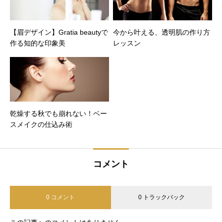
【眉デザイン】Gratia beautyで
今から叶える、透明肌の作り方
作る知的な印象美
レッスン
乾燥する秋でも崩れない！ベー
スメイクの仕込み術
コメント
0 コメント
0 トラックバック