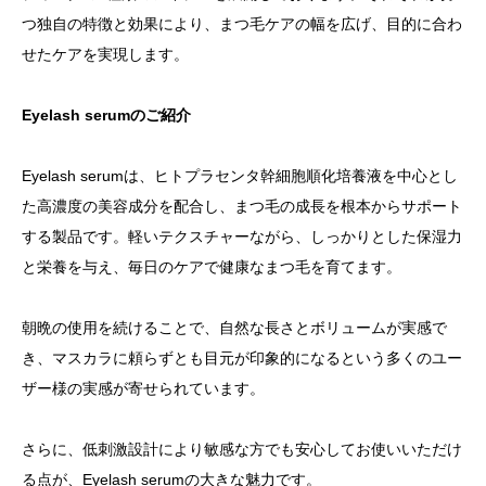
つ独自の特徴と効果により、まつ毛ケアの幅を広げ、目的に合わ
せたケアを実現します。
Eyelash serumのご紹介
Eyelash serumは、ヒトプラセンタ幹細胞順化培養液を中心とし
た高濃度の美容成分を配合し、まつ毛の成長を根本からサポート
する製品です。軽いテクスチャーながら、しっかりとした保湿力
と栄養を与え、毎日のケアで健康なまつ毛を育てます。
朝晩の使用を続けることで、自然な長さとボリュームが実感で
き、マスカラに頼らずとも目元が印象的になるという多くのユー
ザー様の実感が寄せられています。
さらに、低刺激設計により敏感な方でも安心してお使いいただけ
る点が、Eyelash serumの大きな魅力です。