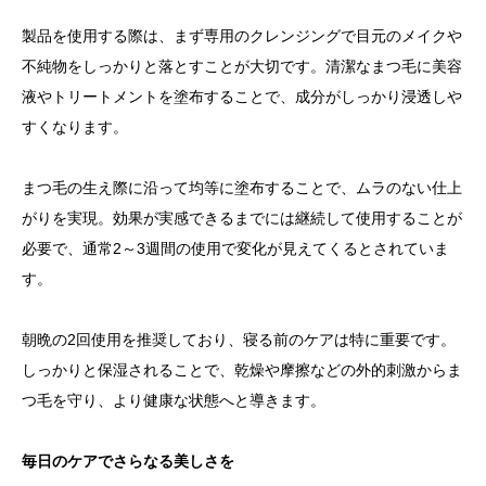
製品を使用する際は、まず専用のクレンジングで目元のメイクや
不純物をしっかりと落とすことが大切です。清潔なまつ毛に美容
液やトリートメントを塗布することで、成分がしっかり浸透しや
すくなります。
まつ毛の生え際に沿って均等に塗布することで、ムラのない仕上
がりを実現。効果が実感できるまでには継続して使用することが
必要で、通常2～3週間の使用で変化が見えてくるとされていま
す。
朝晩の2回使用を推奨しており、寝る前のケアは特に重要です。
しっかりと保湿されることで、乾燥や摩擦などの外的刺激からま
つ毛を守り、より健康な状態へと導きます。
毎日のケアでさらなる美しさを