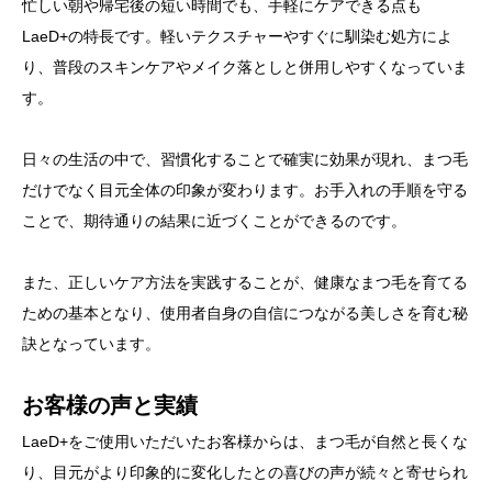
忙しい朝や帰宅後の短い時間でも、手軽にケアできる点も
LaeD+の特長です。軽いテクスチャーやすぐに馴染む処方によ
り、普段のスキンケアやメイク落としと併用しやすくなっていま
す。
日々の生活の中で、習慣化することで確実に効果が現れ、まつ毛
だけでなく目元全体の印象が変わります。お手入れの手順を守る
ことで、期待通りの結果に近づくことができるのです。
また、正しいケア方法を実践することが、健康なまつ毛を育てる
ための基本となり、使用者自身の自信につながる美しさを育む秘
訣となっています。
お客様の声と実績
LaeD+をご使用いただいたお客様からは、まつ毛が自然と長くな
り、目元がより印象的に変化したとの喜びの声が続々と寄せられ