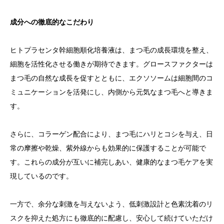
成分への徹底的なこだわり
ヒトプラセンタ幹細胞順化培養液は、まつ毛の成長環境を整え、
細胞を活性化させる働きが期待できます。グロースファクターは
まつ毛の自然な成長を促すとともに、エクソソームは細胞間のコ
ミュニケーションを活発にし、内側から元気なまつ毛へと導きま
す。
さらに、コラーゲン配合により、まつ毛にハリとコシを与え、日
常の摩擦や乾燥、紫外線からも効果的に保護することが可能で
す。これらの成分が互いに補完しあい、健康的なまつ毛ケアを実
現しているのです。
一方で、余分な刺激を与えないよう、低刺激設計と色素沈着のリ
スクを抑えた処方にも徹底的に配慮し、安心して続けていただけ