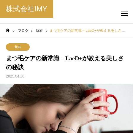
株式会社IMY
ブログ
新着
まつ毛ケアの新常識 – LaeD+が教える美しさの秘訣
新着
まつ毛ケアの新常識 – LaeD+が教える美しさ
の秘訣
2025.04.10