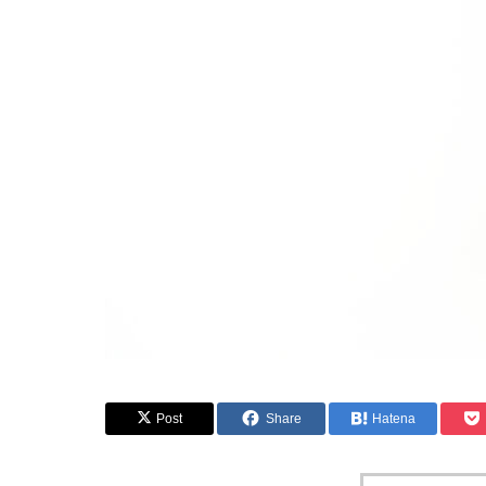
Post
Share
Hatena