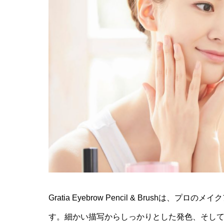
Gratia Eyebrow Pencil & Brush
す。細かい描写からしっかりとした発色、そし