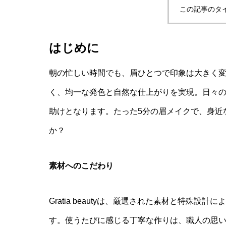
この記事のタ
はじめに
朝の忙しい時間でも、眉ひとつで印象は大きく変わりま
く、均一な発色と自然な仕上がりを実現。日々
助けとなります。たった5分の眉メイクで、身近
か？
素材へのこだわり
Gratia beautyは、厳選された素材と特殊
す。使うたびに感じる丁寧な作りは、職人の思