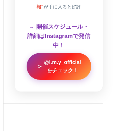
報"
が手に入ると好評
→ 開催スケジュール・
詳細はInstagramで発信
中！
@i.m.y_official
＞
をチェック！