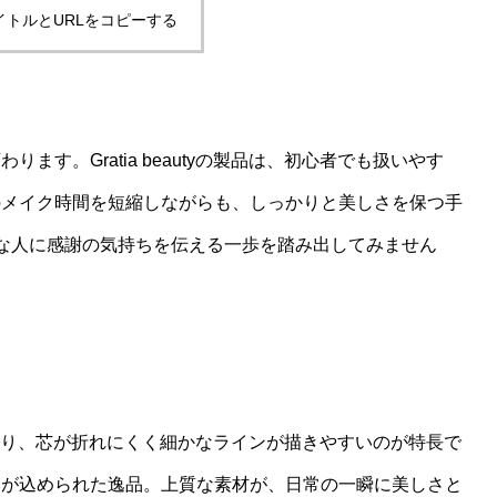
イトルとURLをコピーする
す。Gratia beautyの製品は、初心者でも扱いやす
のメイク時間を短縮しながらも、しっかりと美しさを保つ手
な人に感謝の気持ちを伝える一歩を踏み出してみません
設計により、芯が折れにくく細かなラインが描きやすいのが特長で
いが込められた逸品。上質な素材が、日常の一瞬に美しさと