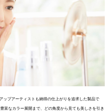
は、プロのメイクアップアーティストも納得の仕上がりを追求した製品で
て豊富なカラー展開まで、どの角度から見ても美しさを引き