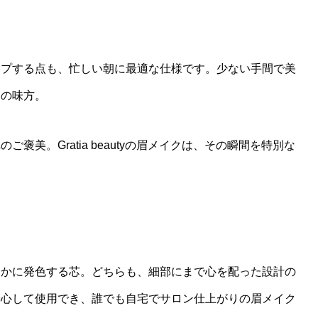
ープする点も、忙しい朝に最適な仕様です。少ない手間で美
容の味方。
美。Gratia beautyの眉メイクは、その瞬間を特別な
らかに発色する芯。どちらも、細部にまで心を配った設計の
安心して使用でき、誰でも自宅でサロン仕上がりの眉メイク