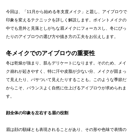
今回は、「11月から始める冬支度メイク」と題し、アイブロウで
印象を変えるテクニックを詳しく解説します。ポイントメイクの
中でも意外と見落としがちな眉メイクにフォーカスし、冬にぴっ
たりのアイブロウの選び方や描き方の工夫をお伝えします。
冬メイクでのアイブロウの重要性
冬は乾燥が強まり、肌もデリケートになります。そのため、メイ
ク崩れが起きやすく、特に汗や皮脂が少ない分、メイクが固まっ
て見えたり、パサついて見えたりすることも。このような季節だ
からこそ、バランスよく自然に仕上げるアイブロウが求められま
す。
顔全体の印象を左右する眉の役割
眉は顔の額縁とも表現されることがあり、その形や色味で表情の