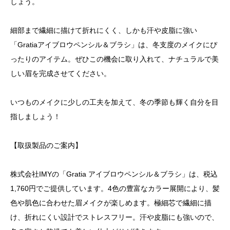
しょう。
細部まで繊細に描けて折れにくく、しかも汗や皮脂に強い
「Gratiaアイブロウペンシル＆ブラシ」は、冬支度のメイクにぴ
ったりのアイテム。ぜひこの機会に取り入れて、ナチュラルで美
しい眉を完成させてください。
いつものメイクに少しの工夫を加えて、冬の季節も輝く自分を目
指しましょう！
【取扱製品のご案内】
株式会社IMYの「Gratia アイブロウペンシル＆ブラシ」は、税込
1,760円でご提供しています。4色の豊富なカラー展開により、髪
色や肌色に合わせた眉メイクが楽しめます。極細芯で繊細に描
け、折れにくい設計でストレスフリー。汗や皮脂にも強いので、