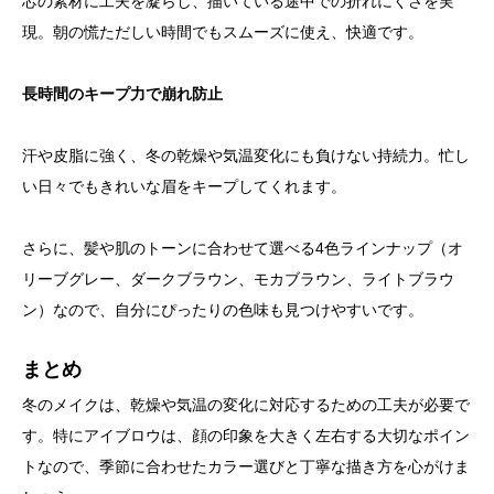
芯の素材に工夫を凝らし、描いている途中での折れにくさを実
現。朝の慌ただしい時間でもスムーズに使え、快適です。
長時間のキープ力で崩れ防止
汗や皮脂に強く、冬の乾燥や気温変化にも負けない持続力。忙し
い日々でもきれいな眉をキープしてくれます。
さらに、髪や肌のトーンに合わせて選べる4色ラインナップ（オ
リーブグレー、ダークブラウン、モカブラウン、ライトブラウ
ン）なので、自分にぴったりの色味も見つけやすいです。
まとめ
冬のメイクは、乾燥や気温の変化に対応するための工夫が必要で
す。特にアイブロウは、顔の印象を大きく左右する大切なポイン
トなので、季節に合わせたカラー選びと丁寧な描き方を心がけま