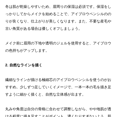
冬は肌が乾燥しやすいため、眉周りの保湿は必須です。保湿をし
っかりしてからメイクを始めることで、アイブロウペンシルのの
りが良くなり、仕上がりが美しくなります。また、不要な産毛や
古い角質がある場合は優しくオフしましょう。
メイク前に眉用の下地や透明のジェルを使用すると、アイブロウ
の色持ちがアップします。
2. 自然なラインを描く
繊細なラインが描ける極細芯のアイブロウペンシルを使うのがお
すすめ。少しずつ足していくイメージで、一本一本の毛を描き足
すように細かく描くと、自然な立体感が出ます。
丸みや角度は自分の骨格に合わせて調整しながら、やや地肌が透
ける程度に描き足すことがポイント。濃くなりすぎないよう、肌