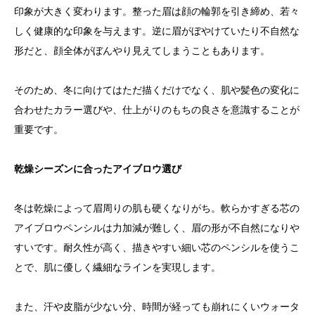
印象が大きく変わります。整った眉は顔の輪郭を引き締め、若々
しく健康的な印象を与えます。逆に眉がぼやけていたり不自然な
形だと、顔全体がぼんやり見えてしまうこともあります。
そのため、冬に向けてはただ描くだけでなく、肌や髪色の変化に
合わせたカラー選びや、仕上がりのもちの良さを意識することが
重要です。
乾燥シーズンに合ったアイブロウ選び
冬は乾燥によって眉周りの肌も硬くなりがち。軟らかすぎる芯の
アイブロウペンシルは力加減が難しく、眉の形が不自然になりや
すいです。耐久性が高く、描きやすい細い芯のペンシルを使うこ
とで、肌に優しく繊細なラインを実現します。
また、汗や皮脂が少ない分、時間が経っても崩れにくいウォータ