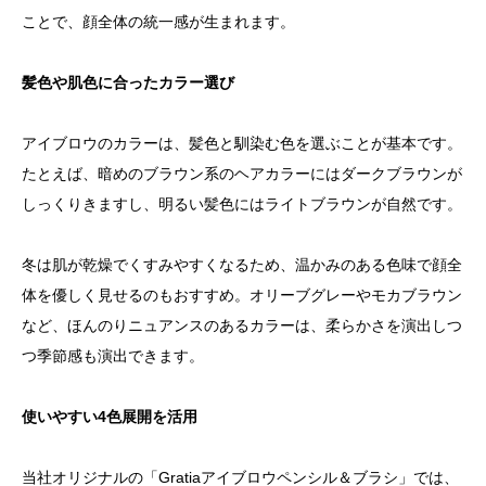
ことで、顔全体の統一感が生まれます。
髪色や肌色に合ったカラー選び
アイブロウのカラーは、髪色と馴染む色を選ぶことが基本です。
たとえば、暗めのブラウン系のヘアカラーにはダークブラウンが
しっくりきますし、明るい髪色にはライトブラウンが自然です。
冬は肌が乾燥でくすみやすくなるため、温かみのある色味で顔全
体を優しく見せるのもおすすめ。オリーブグレーやモカブラウン
など、ほんのりニュアンスのあるカラーは、柔らかさを演出しつ
つ季節感も演出できます。
使いやすい4色展開を活用
当社オリジナルの「Gratiaアイブロウペンシル＆ブラシ」では、