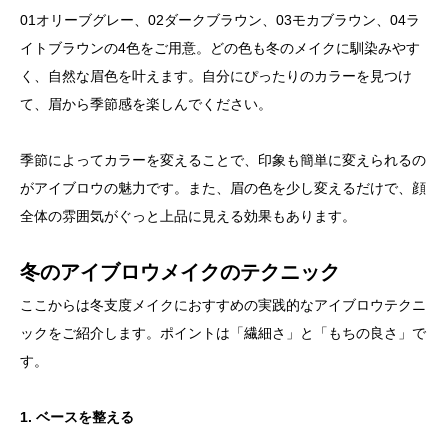
01オリーブグレー、02ダークブラウン、03モカブラウン、04ラ
イトブラウンの4色をご用意。どの色も冬のメイクに馴染みやす
く、自然な眉色を叶えます。自分にぴったりのカラーを見つけ
て、眉から季節感を楽しんでください。
季節によってカラーを変えることで、印象も簡単に変えられるの
がアイブロウの魅力です。また、眉の色を少し変えるだけで、顔
全体の雰囲気がぐっと上品に見える効果もあります。
冬のアイブロウメイクのテクニック
ここからは冬支度メイクにおすすめの実践的なアイブロウテクニ
ックをご紹介します。ポイントは「繊細さ」と「もちの良さ」で
す。
1. ベースを整える