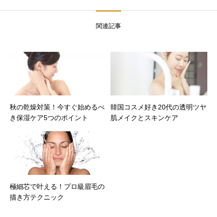
関連記事
秋の乾燥対策！今すぐ始めるべ
韓国コスメ好き20代の透明ツヤ
き保湿ケア5つのポイント
肌メイクとスキンケア
極細芯で叶える！プロ級眉毛の
描き方テクニック