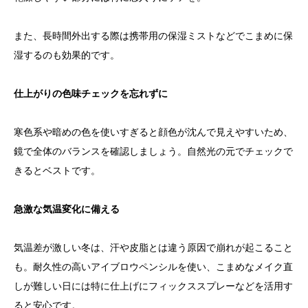
また、長時間外出する際は携帯用の保湿ミストなどでこまめに保
湿するのも効果的です。
仕上がりの色味チェックを忘れずに
寒色系や暗めの色を使いすぎると顔色が沈んで見えやすいため、
鏡で全体のバランスを確認しましょう。自然光の元でチェックで
きるとベストです。
急激な気温変化に備える
気温差が激しい冬は、汗や皮脂とは違う原因で崩れが起こること
も。耐久性の高いアイブロウペンシルを使い、こまめなメイク直
しが難しい日には特に仕上げにフィックススプレーなどを活用す
ると安心です。