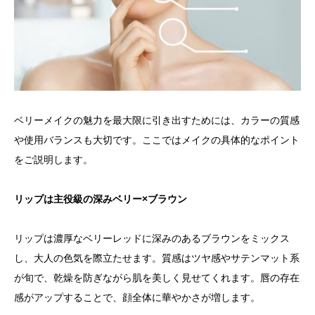
ベリーメイクの魅力を最大限に引き出すためには、カラーの質感
や使用バランスも大切です。ここではメイクの具体的なポイント
をご説明します。
リップは主役級の深みベリー×ブラウン
リップは濃厚なベリーレッドに深みのあるブラウンをミックス
し、大人の色気を際立たせます。質感はツヤ感やサテンマット系
が旬で、乾燥を防ぎながら肌を美しく見せてくれます。唇の存在
感がアップすることで、顔全体に華やかさが増します。