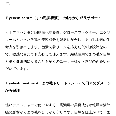
す。
Ｅyelash serum（まつ毛美容液）で健やかな成長サポート
ヒトプラセンタ幹細胞順化培養液、グロースファクター、エクソ
ソームといった先進の美容成分を贅沢に配合し、まつ毛本来の生
命力を引き出します。色素沈着リスクを抑えた低刺激設計なの
で、敏感な目元でも安心して使えます。継続使用でまつ毛が自然
と長く健康的になることを多くのユーザー様から喜びの声をいた
だいています。
Ｅyelash treatment（まつ毛トリートメント）で日々のダメージ
から保護
軽いテクスチャーで使いやすく、高濃度の美容成分が乾燥や紫外
線の影響からまつ毛をしっかり守ります。自然な仕上がりで、ま