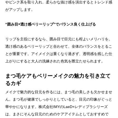
やピンク系を取り入れ、柔らかな抜け感を演出するとトレンド感
がアップします。
“囲み目×透け感ベリーリップ”でバランス良く仕上げる
リップを主役にするなら、囲み目で目元にも程よいメリハリを。
透け感のあるベリーリップと合わせて、全体のバランスをとるこ
とが重要です。アイメイクは重くなり過ぎず、透明感を残した仕
上がりにすると大人の洗練された色気を際立たせられます。
まつ毛ケアもベリーメイクの魅力を引き立て
るカギ
メイクで魅力的な目元を作るには、まつ毛の美しさも欠かせませ
ん。まつ毛が健康でしっかりとしていると、目元の印象がぐっと
華やかになります。株式会社IMYのLaeD+レディプラシリーズ
は、まさにそんな目元のためのケアアイテムとしておすすめで