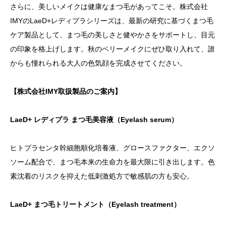
さらに、美しいメイクは健康なまつ毛があってこそ。株式会社
IMYのLaeD+レディプラシリーズは、最新の研究に基づくまつ毛
ケア製品として、まつ毛の美しさと健やかさをサポートし、目元
の印象を格上げします。秋のベリーメイクにぜひ取り入れて、誰
からも憧れられる大人の色気顔を完成させてください。
【株式会社IMY取扱製品のご案内】
LaeD+ レディプラ まつ毛美容液（Eyelash serum）
ヒトプラセンタ幹細胞順化培養液、グロースファクター、エクソ
ソーム配合で、まつ毛本来の生命力を最大限に引き出します。色
素沈着のリスクを抑えた低刺激処方で敏感肌の方も安心。
LaeD+ まつ毛トリートメント（Eyelash treatment）