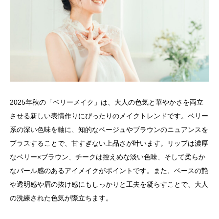
2025年秋の「ベリーメイク」は、大人の色気と華やかさを両立
させる新しい表情作りにぴったりのメイクトレンドです。ベリー
系の深い色味を軸に、知的なベージュやブラウンのニュアンスを
プラスすることで、甘すぎない上品さが叶います。リップは濃厚
なベリー×ブラウン、チークは控えめな淡い色味、そして柔らか
なパール感のあるアイメイクがポイントです。また、ベースの艶
や透明感や眉の抜け感にもしっかりと工夫を凝らすことで、大人
の洗練された色気が際立ちます。