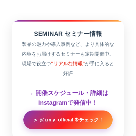
SEMINAR セミナー情報
製品の魅力や導入事例など、より具体的な
内容をお届けするセミナーも定期開催中。
現場で役立つ
"リアルな情報"
が手に入ると
好評
→ 開催スケジュール・詳細は
Instagramで発信中！
＞
@i.m.y_official をチェック！