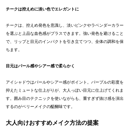
チークは控えめに淡い色でエレガントに
チークは、控えめ発色を意識し、淡いピンクやラベンダーカラー
を選ぶと上品な血色感がプラスできます。強い発色を避けること
で、リップと目元のインパクトを引き立てつつ、全体の調和を保
ちます。
目元はパール感やシアー感で柔らかく
アイシャドウはパールやシアー感がポイント。パープルの彩度を
抑えたミュートな仕上がりが、大人っぽい目元に仕上げてくれま
す。囲み目のテクニックを使いながらも、重すぎず抜け感を演出
するのがベリーメイクの醍醐味です。
大人向けおすすめメイク方法の提案