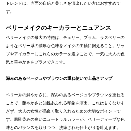
トレンドは、内面の自信と美しさを演出したい方におすすめで
す。
ベリーメイクのキーカラーとニュアンス
ベリーメイクの最大の特徴は、チェリー、プラム、ラズベリーの
ようなベリー系の濃厚な色味をメイクの主軸に据えること。リッ
プやアイカラーにこれらのカラーを選ぶことで、一気に大人の色
気と華やかさをプラスできます。
深みのあるベージュやブラウンの重ね使いで上品さアップ
ベリー系の鮮やかさに、深みのあるベージュやブラウンを重ねる
ことで、艶やかさと知性あふれる印象を演出。これは甘くなりす
ぎず、大人の女性が品良く取り入れるための大切なポイントで
す。肌馴染みの良いニュートラルカラーが、ベリーディープな色
味とのバランスを取りつつ、洗練された仕上がりを叶えます。