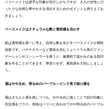
ベリーメイクは派手な印象が先行しがちですが、大人の女性にぴ
ったりな自然な華やかさを演出するためのポイントも押さえてお
きましょう。
ベースメイクはナチュラルな艶と透明感を活かす
肌は透明感を第一に考え、自然な艶を生かすベースメイクが相性
抜群です。バナナカラーなど黄味を含むニュートラル系のファン
デーションやコンシーラーを使うと、健康的で温かみのある肌印
象を作ることができます。厚塗りせず、素肌感を大切にしましょ
う。
眉はやや太め、明るめのパープル～ピンク系で抜け感を
眉はきちんと感を残しつつも、やや太めに描くことで顔の印象に
安定感をプラス。色味はベリーに合わせてやや明るめのパープル