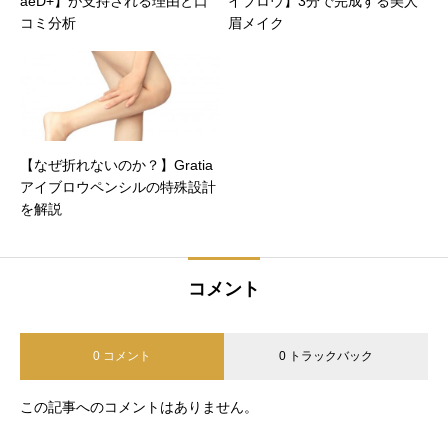
aeD+】が支持される理由と口
イブロウ】3分で完成する美人
コミ分析
眉メイク
【なぜ折れないのか？】Gratia
アイブロウペンシルの特殊設計
を解説
コメント
0 コメント
0 トラックバック
この記事へのコメントはありません。