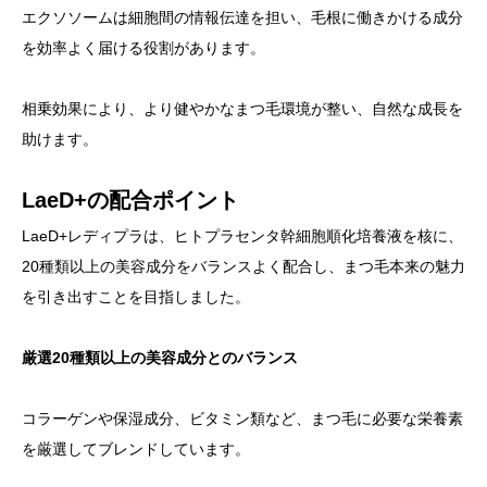
エクソソームは細胞間の情報伝達を担い、毛根に働きかける成分
を効率よく届ける役割があります。
相乗効果により、より健やかなまつ毛環境が整い、自然な成長を
助けます。
LaeD+の配合ポイント
LaeD+レディプラは、ヒトプラセンタ幹細胞順化培養液を核に、
20種類以上の美容成分をバランスよく配合し、まつ毛本来の魅力
を引き出すことを目指しました。
厳選20種類以上の美容成分とのバランス
コラーゲンや保湿成分、ビタミン類など、まつ毛に必要な栄養素
を厳選してブレンドしています。