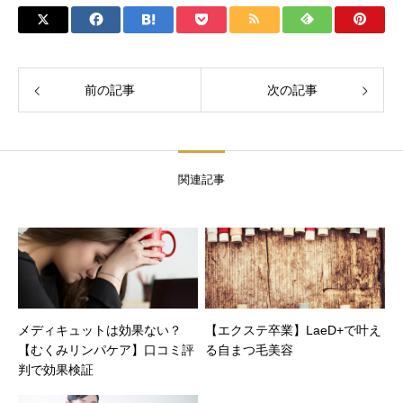
前の記事
次の記事
関連記事
メディキュットは効果ない？
【エクステ卒業】LaeD+で叶え
【むくみリンパケア】口コミ評
る自まつ毛美容
判で効果検証