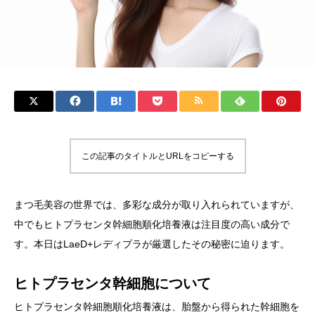
この記事のタイトルとURLをコピーする
まつ毛美容の世界では、多彩な成分が取り入れられていますが、
中でもヒトプラセンタ幹細胞順化培養液は注目度の高い成分で
す。本日はLaeD+レディプラが厳選したその秘密に迫ります。
ヒトプラセンタ幹細胞について
ヒトプラセンタ幹細胞順化培養液は、胎盤から得られた幹細胞を