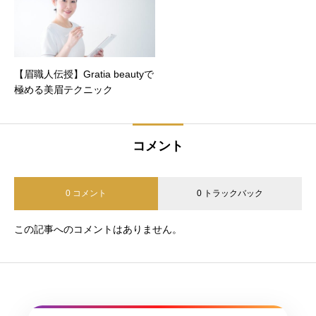
【眉職人伝授】Gratia beautyで
極める美眉テクニック
コメント
0 コメント
0 トラックバック
この記事へのコメントはありません。