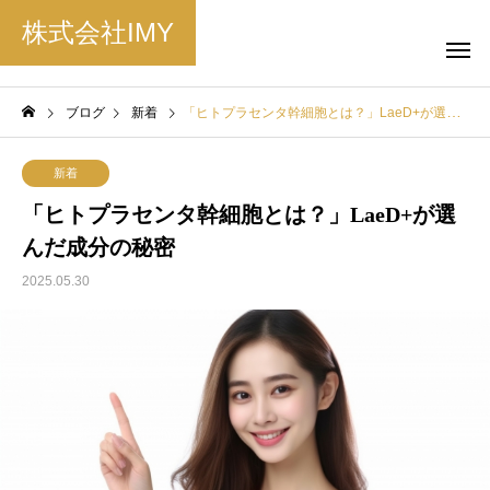
株式会社IMY
ブログ
新着
「ヒトプラセンタ幹細胞とは？」LaeD+が選んだ成分の秘密
新着
「ヒトプラセンタ幹細胞とは？」LaeD+が選
んだ成分の秘密
2025.05.30