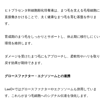
ヒトプラセンタ幹細胞順化培養液は、まつ毛を支える毛母細胞に
直接働きかけることで、太く健康なまつ毛を育む基盤を作りま
す。
育成期のまつ毛をしっかりとサポートし、休止期に移行しにくい
環境を維持します。
ダメージを受けたまつ毛にもアプローチし、柔軟性やハリを取り
戻す効果が期待できます。
グロースファクター・エクソソームとの連携
LaeD+ではグロースファクターやエクソソームも併用していま
す。これらがまつ毛細胞へのシグナル伝達を強化します。