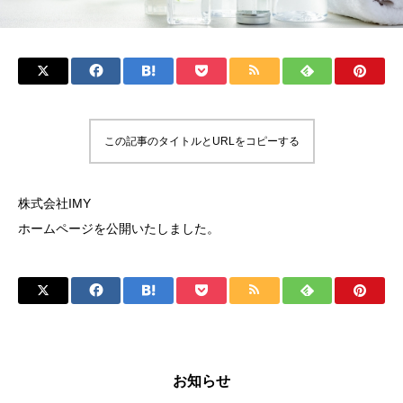
この記事のタイトルとURLをコピーする
株式会社IMY
ホームページを公開いたしました。
お知らせ